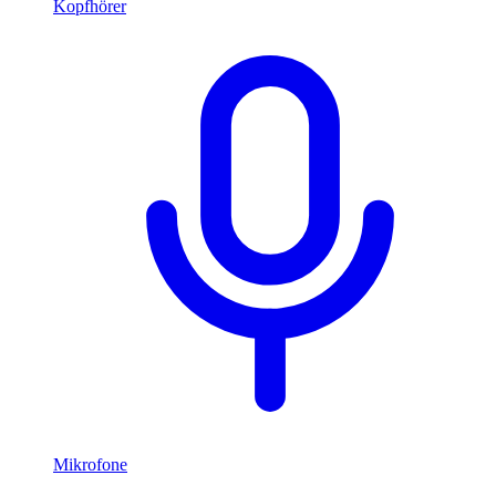
Kopfhörer
Mikrofone