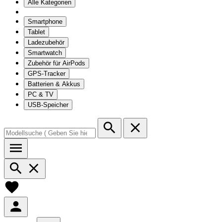
Alle Kategorien
Smartphone
Tablet
Ladezubehör
Smartwatch
Zubehör für AirPods
GPS-Tracker
Batterien & Akkus
PC & TV
USB-Speicher