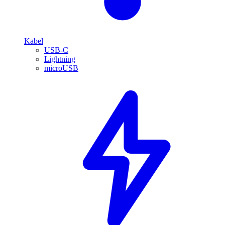
Kabel
USB-C
Lightning
microUSB