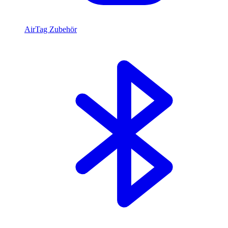
AirTag Zubehör