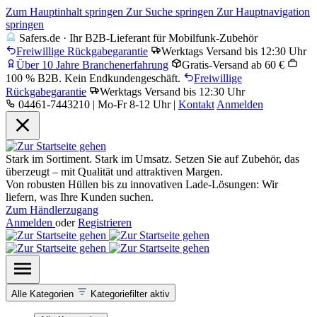
Zum Hauptinhalt springen
Zur Suche springen
Zur Hauptnavigation
springen
Safers.de · Ihr B2B-Lieferant für Mobilfunk-Zubehör
Freiwillige Rückgabegarantie
Werktags Versand bis 12:30 Uhr
Über 10 Jahre Branchenerfahrung
Gratis-Versand ab 60 €
100 % B2B. Kein Endkundengeschäft.
Freiwillige
Rückgabegarantie
Werktags Versand bis 12:30 Uhr
04461-7443210 | Mo-Fr 8-12 Uhr
|
Kontakt
Anmelden
Stark im Sortiment. Stark im Umsatz. Setzen Sie auf Zubehör, das
überzeugt – mit Qualität und attraktiven Margen.
Von robusten Hüllen bis zu innovativen Lade-Lösungen: Wir
liefern, was Ihre Kunden suchen.
Zum Händlerzugang
Anmelden
oder
Registrieren
Alle Kategorien
Kategoriefilter aktiv