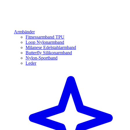
Armbänder
Fitnessarmband TPU
Loop Nylonarmband
Milanese Edelstahlarmband
Butterfly Silikonarmband
Nylon-Sportband
Leder