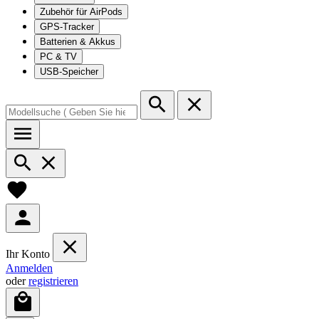
Zubehör für AirPods
GPS-Tracker
Batterien & Akkus
PC & TV
USB-Speicher
Ihr Konto
Anmelden
oder
registrieren