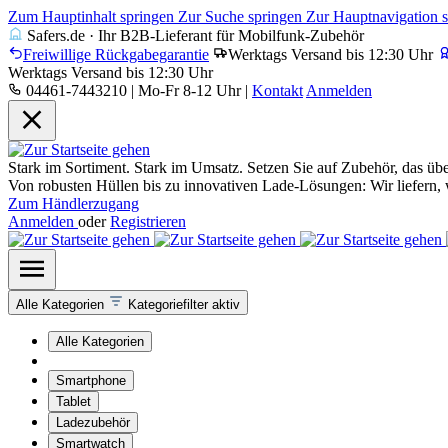
Zum Hauptinhalt springen
Zur Suche springen
Zur Hauptnavigation 
Safers.de · Ihr B2B-Lieferant für Mobilfunk-Zubehör
Freiwillige Rückgabegarantie
Werktags Versand bis 12:30 Uhr
Werktags Versand bis 12:30 Uhr
04461-7443210 | Mo-Fr 8-12 Uhr
|
Kontakt
Anmelden
Stark im Sortiment. Stark im Umsatz. Setzen Sie auf Zubehör, das übe
Von robusten Hüllen bis zu innovativen Lade-Lösungen: Wir liefern,
Zum Händlerzugang
Anmelden
oder
Registrieren
Alle Kategorien
Kategoriefilter aktiv
Alle Kategorien
Smartphone
Tablet
Ladezubehör
Smartwatch