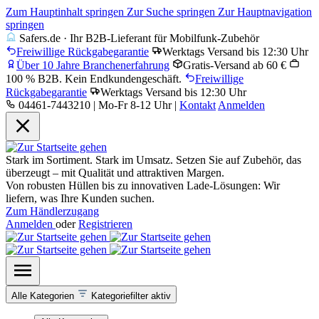
Zum Hauptinhalt springen
Zur Suche springen
Zur Hauptnavigation
springen
Safers.de · Ihr B2B-Lieferant für Mobilfunk-Zubehör
Freiwillige Rückgabegarantie
Werktags Versand bis 12:30 Uhr
Über 10 Jahre Branchenerfahrung
Gratis-Versand ab 60 €
100 % B2B. Kein Endkundengeschäft.
Freiwillige
Rückgabegarantie
Werktags Versand bis 12:30 Uhr
04461-7443210 | Mo-Fr 8-12 Uhr
|
Kontakt
Anmelden
Stark im Sortiment. Stark im Umsatz. Setzen Sie auf Zubehör, das
überzeugt – mit Qualität und attraktiven Margen.
Von robusten Hüllen bis zu innovativen Lade-Lösungen: Wir
liefern, was Ihre Kunden suchen.
Zum Händlerzugang
Anmelden
oder
Registrieren
Alle Kategorien
Kategoriefilter aktiv