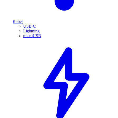
Kabel
USB-C
Lightning
microUSB