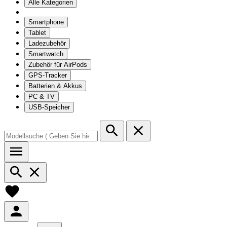
Alle Kategorien
Smartphone
Tablet
Ladezubehör
Smartwatch
Zubehör für AirPods
GPS-Tracker
Batterien & Akkus
PC & TV
USB-Speicher