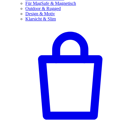
Für MagSafe & Magnetisch
Outdoor & Rugged
Design & Motiv
Klarsicht & Slim