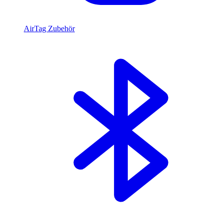
AirTag Zubehör