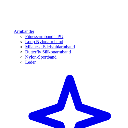
Armbänder
Fitnessarmband TPU
Loop Nylonarmband
Milanese Edelstahlarmband
Butterfly Silikonarmband
Nylon-Sportband
Leder