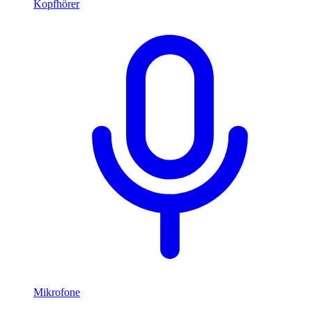
Kopfhörer
Mikrofone