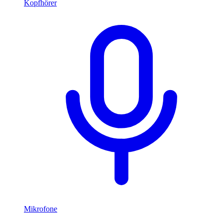
Kopfhörer
Mikrofone