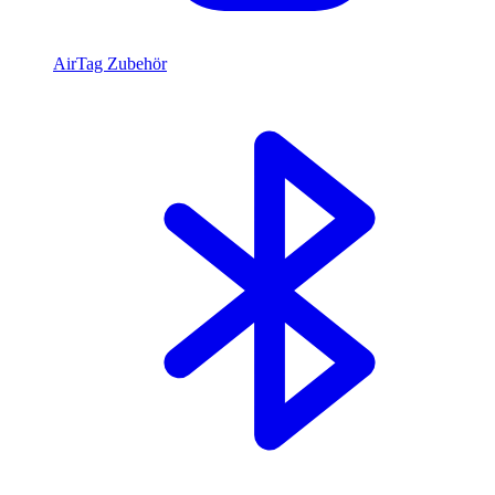
AirTag Zubehör