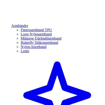
Armbänder
Fitnessarmband TPU
Loop Nylonarmband
Milanese Edelstahlarmband
Butterfly Silikonarmband
Nylon-Sportband
Leder