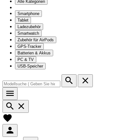
Alle Kategorien
Smartphone
Tablet
Ladezubehör
Smartwatch
Zubehör für AirPods
GPS-Tracker
Batterien & Akkus
PC & TV
USB-Speicher