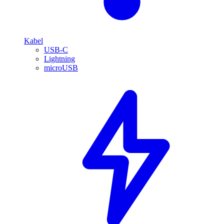
Kabel
USB-C
Lightning
microUSB