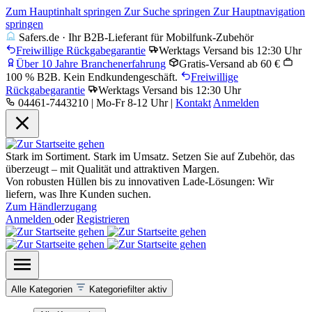
Zum Hauptinhalt springen
Zur Suche springen
Zur Hauptnavigation
springen
Safers.de · Ihr B2B-Lieferant für Mobilfunk-Zubehör
Freiwillige Rückgabegarantie
Werktags Versand bis 12:30 Uhr
Über 10 Jahre Branchenerfahrung
Gratis-Versand ab 60 €
100 % B2B. Kein Endkundengeschäft.
Freiwillige
Rückgabegarantie
Werktags Versand bis 12:30 Uhr
04461-7443210 | Mo-Fr 8-12 Uhr
|
Kontakt
Anmelden
Stark im Sortiment. Stark im Umsatz. Setzen Sie auf Zubehör, das
überzeugt – mit Qualität und attraktiven Margen.
Von robusten Hüllen bis zu innovativen Lade-Lösungen: Wir
liefern, was Ihre Kunden suchen.
Zum Händlerzugang
Anmelden
oder
Registrieren
Alle Kategorien
Kategoriefilter aktiv