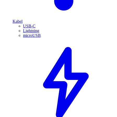
Kabel
USB-C
Lightning
microUSB