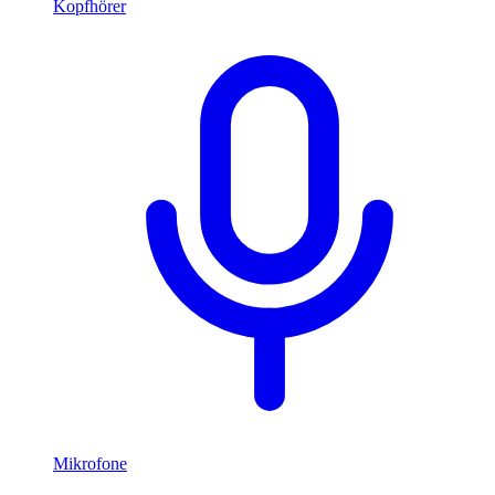
Kopfhörer
Mikrofone