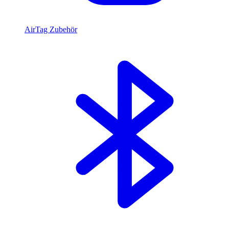
AirTag Zubehör