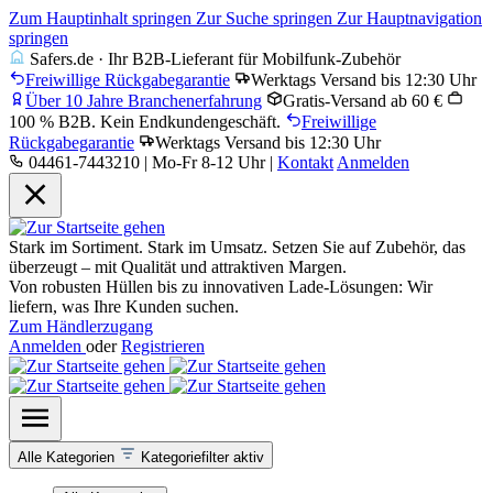
Zum Hauptinhalt springen
Zur Suche springen
Zur Hauptnavigation
springen
Safers.de · Ihr B2B-Lieferant für Mobilfunk-Zubehör
Freiwillige Rückgabegarantie
Werktags Versand bis 12:30 Uhr
Über 10 Jahre Branchenerfahrung
Gratis-Versand ab 60 €
100 % B2B. Kein Endkundengeschäft.
Freiwillige
Rückgabegarantie
Werktags Versand bis 12:30 Uhr
04461-7443210 | Mo-Fr 8-12 Uhr
|
Kontakt
Anmelden
Stark im Sortiment. Stark im Umsatz. Setzen Sie auf Zubehör, das
überzeugt – mit Qualität und attraktiven Margen.
Von robusten Hüllen bis zu innovativen Lade-Lösungen: Wir
liefern, was Ihre Kunden suchen.
Zum Händlerzugang
Anmelden
oder
Registrieren
Alle Kategorien
Kategoriefilter aktiv