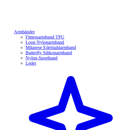
Armbänder
Fitnessarmband TPU
Loop Nylonarmband
Milanese Edelstahlarmband
Butterfly Silikonarmband
Nylon-Sportband
Leder