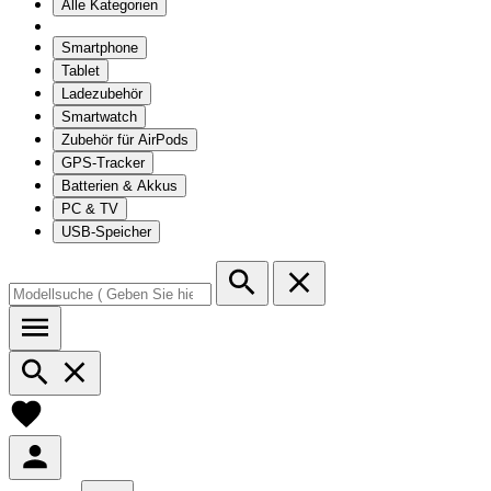
Alle Kategorien
Smartphone
Tablet
Ladezubehör
Smartwatch
Zubehör für AirPods
GPS-Tracker
Batterien & Akkus
PC & TV
USB-Speicher