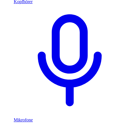
Kopfhörer
Mikrofone