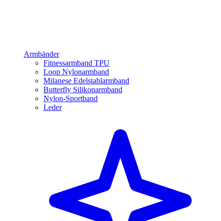
Armbänder
Fitnessarmband TPU
Loop Nylonarmband
Milanese Edelstahlarmband
Butterfly Silikonarmband
Nylon-Sportband
Leder