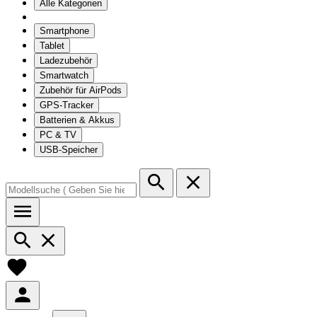
Alle Kategorien
Smartphone
Tablet
Ladezubehör
Smartwatch
Zubehör für AirPods
GPS-Tracker
Batterien & Akkus
PC & TV
USB-Speicher