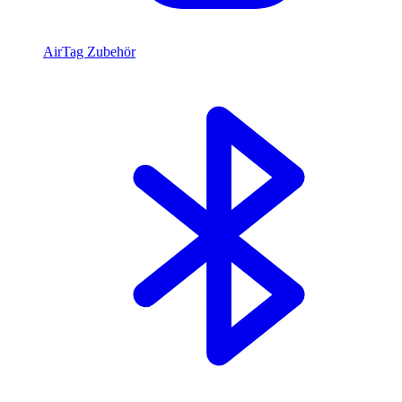
AirTag Zubehör