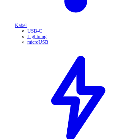
Kabel
USB-C
Lightning
microUSB