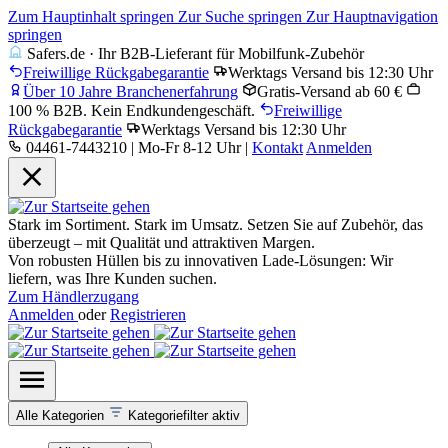
Zum Hauptinhalt springen
Zur Suche springen
Zur Hauptnavigation
springen
Safers.de · Ihr B2B-Lieferant für Mobilfunk-Zubehör
Freiwillige Rückgabegarantie
Werktags Versand bis 12:30 Uhr
Über 10 Jahre Branchenerfahrung
Gratis-Versand ab 60 €
100 % B2B. Kein Endkundengeschäft.
Freiwillige
Rückgabegarantie
Werktags Versand bis 12:30 Uhr
04461-7443210 | Mo-Fr 8-12 Uhr
|
Kontakt
Anmelden
Stark im Sortiment. Stark im Umsatz. Setzen Sie auf Zubehör, das
überzeugt – mit Qualität und attraktiven Margen.
Von robusten Hüllen bis zu innovativen Lade-Lösungen: Wir
liefern, was Ihre Kunden suchen.
Zum Händlerzugang
Anmelden
oder
Registrieren
Alle Kategorien
Kategoriefilter aktiv